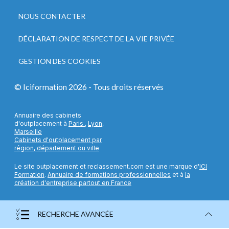
NOUS CONTACTER
DÉCLARATION DE RESPECT DE LA VIE PRIVÉE
GESTION DES COOKIES
© Iciformation
2026
- Tous droits réservés
Annuaire des cabinets
d'outplacement à
Paris
,
Lyon
,
Marseille
Cabinets d'outplacement par
région, département ou ville
Le site outplacement et reclassement.com est une marque d'
ICI
Formation
.
Annuaire de formations professionnelles
et à
la
création d'entreprise partout en France
RECHERCHE AVANCÉE