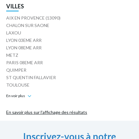
VILLES
AIX EN PROVENCE (13090)
CHALON SUR SAONE
LAXOU
LYON 03EME ARR
LYON 08EME ARR
METZ
PARIS 08EME ARR
QUIMPER
ST QUENTIN FALLAVIER
TOULOUSE
En voir plus
En savoir plus sur l'affichage des résultats
Inscrivez-vous à notre