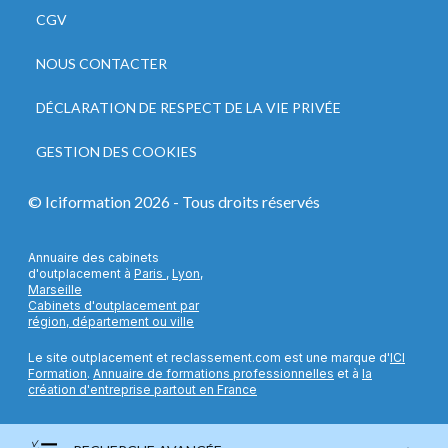
CGV
NOUS CONTACTER
DÉCLARATION DE RESPECT DE LA VIE PRIVÉE
GESTION DES COOKIES
© Iciformation
2026
- Tous droits réservés
Annuaire des cabinets
d'outplacement à
Paris
,
Lyon
,
Marseille
Cabinets d'outplacement par
région, département ou ville
Le site outplacement et reclassement.com est une marque d'
ICI
Formation
.
Annuaire de formations professionnelles
et à
la
création d'entreprise partout en France